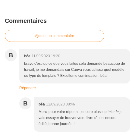
Commentaires
Ajouter un commentaire
B
béa
11/09/2023 19:20
bravo c'est top ce que vous faites cela demande beaucoup de
travail, je me demandais sur Canva vous utilisez quel modèle
ou type de template ? Excellente continuation, béa
Répondre
B
béa
12/09/2023 08:46
Merci pour votre réponse, encore plus top ! <br /> je
vais essayer de trouver votre livre s'il est encore
édité, bonne journée !