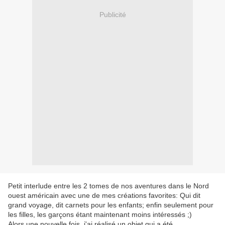
Publicité
Petit interlude entre les 2 tomes de nos aventures dans le Nord
ouest américain avec une de mes créations favorites: Qui dit
grand voyage, dit carnets pour les enfants; enfin seulement pour
les filles, les garçons étant maintenant moins intéressés ;)
Alors une nouvelle fois, j'ai réalisé un objet qui a été